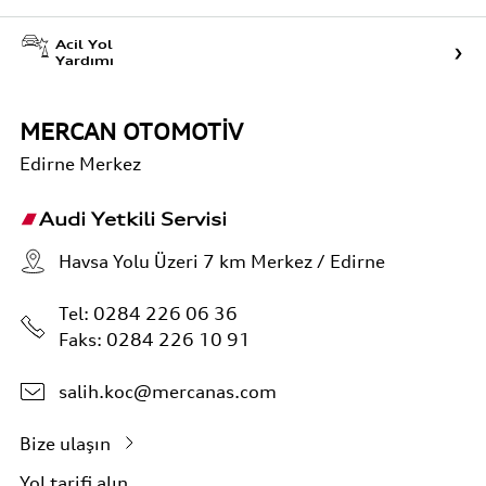
Acil Yol
Yardımı
MERCAN OTOMOTİV
Edirne
Merkez
Audi Yetkili Servisi
Havsa Yolu Üzeri 7 km Merkez / Edirne
Tel:
0284 226 06 36
Faks: 0284 226 10 91
salih.koc@mercanas.com
Bize ulaşın
Yol tarifi alın