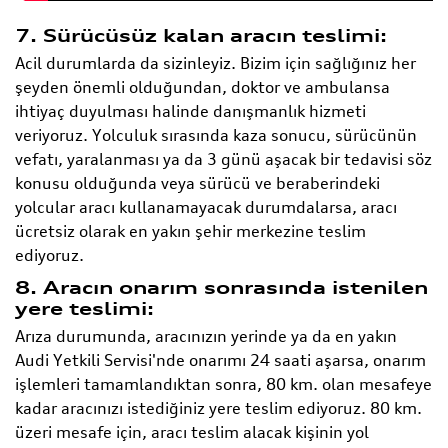
7. Sürücüsüz kalan aracın teslimi:
Acil durumlarda da sizinleyiz. Bizim için sağlığınız her
şeyden önemli olduğundan, doktor ve ambulansa
ihtiyaç duyulması halinde danışmanlık hizmeti
veriyoruz. Yolculuk sırasında kaza sonucu, sürücünün
vefatı, yaralanması ya da 3 günü aşacak bir tedavisi söz
konusu olduğunda veya sürücü ve beraberindeki
yolcular aracı kullanamayacak durumdalarsa, aracı
ücretsiz olarak en yakın şehir merkezine teslim
ediyoruz.
8. Aracın onarım sonrasında istenilen
yere teslimi:
Arıza durumunda, aracınızın yerinde ya da en yakın
Audi Yetkili Servisi'nde onarımı 24 saati aşarsa, onarım
işlemleri tamamlandıktan sonra, 80 km. olan mesafeye
kadar aracınızı istediğiniz yere teslim ediyoruz. 80 km.
üzeri mesafe için, aracı teslim alacak kişinin yol