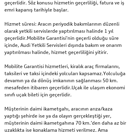
geçerlidir. Söz konusu hizmetin geçerliliği, fatura ve iş
emri kapanış tarihiyle başlar.
Hizmet süresi: Aracın periyodik bakımlarının düzenli
olarak yetkili servislerde yaptırılması halinde 1 yıl
geçerlidir.Mobilite Garantisi'nin geçerli olduğu süre
içinde, Audi Yetkili Servisleri dışında bakım ve onarım
yaptırılması halinde, hizmet geçerliliğini yitirir.
Mobilite Garantisi hizmetleri, kiralık araç firmalarını,
taksileri ve taksi içindeki yolcuları kapsamaz.Yolculuğa
devamın ya da dönüş imkanının sağlanması 50 km.
mesafeden itibaren geçerlidir.Uçak ile ulaşım ekonomi
sınıfı uçak bileti için geçerlidir.
Müşterinin daimi ikametgahı, aracının arıza/kaza
yaptığı şehirde ise ya da olayın gerçekleştiği yer,
müşterinin daimi ikametgahına 70 km.’den daha az bir
uzaklıkta ise konaklama hizmeti verilmez. Ama