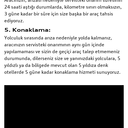
Aracınızın, arızası nedeniyle servisteki onarım süresinin
24 saati aştığı durumlarda, kilometre sınırı olmaksızın,
3 güne kadar bir süre için size başka bir araç tahsis
ediyoruz.
5. Konaklama:
Yolculuk sırasında arıza nedeniyle yolda kalmanız,
aracınızın servisteki onarımının aynı gün içinde
yapılamaması ve sizin de geçiçi araç talep etmemeniz
durumunda, dilerseniz size ve yanınızdaki yolculara, 5
yıldızlı ya da bölgede mevcut olan 5 yıldıza denk
otellerde 5 güne kadar konaklama hizmeti sunuyoruz.