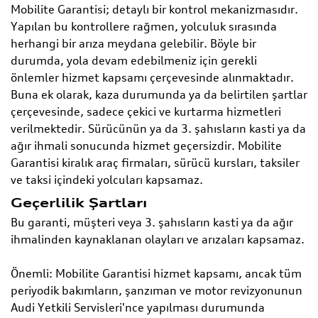
Mobilite Garantisi; detaylı bir kontrol mekanizmasıdır.
Yapılan bu kontrollere rağmen, yolculuk sırasında
herhangi bir arıza meydana gelebilir. Böyle bir
durumda, yola devam edebilmeniz için gerekli
önlemler hizmet kapsamı çerçevesinde alınmaktadır.
Buna ek olarak, kaza durumunda ya da belirtilen şartlar
çerçevesinde, sadece çekici ve kurtarma hizmetleri
verilmektedir. Sürücünün ya da 3. şahısların kasti ya da
ağır ihmali sonucunda hizmet geçersizdir. Mobilite
Garantisi kiralık araç firmaları, sürücü kursları, taksiler
ve taksi içindeki yolcuları kapsamaz.
Geçerlilik Şartları
Bu garanti, müşteri veya 3. şahısların kasti ya da ağır
ihmalinden kaynaklanan olayları ve arızaları kapsamaz.
Önemli: Mobilite Garantisi hizmet kapsamı, ancak tüm
periyodik bakımların, şanzıman ve motor revizyonunun
Audi Yetkili Servisleri'nce yapılması durumunda