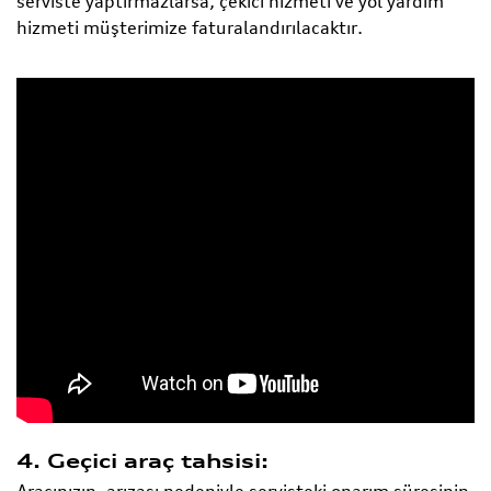
serviste yaptırmazlarsa, çekici hizmeti ve yol yardım
hizmeti müşterimize faturalandırılacaktır.
4. Geçici araç tahsisi: