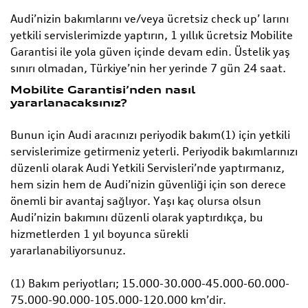
Audi’nizin bakımlarını ve/veya ücretsiz check up’ larını
yetkili servislerimizde yaptırın, 1 yıllık ücretsiz Mobilite
Garantisi ile yola güven içinde devam edin. Üstelik yaş
sınırı olmadan, Türkiye’nin her yerinde 7 gün 24 saat.
Mobilite Garantisi’nden nasıl
yararlanacaksınız?
Bunun için Audi aracınızı periyodik bakım(1) için yetkili
servislerimize getirmeniz yeterli. Periyodik bakımlarınızı
düzenli olarak Audi Yetkili Servisleri’nde yaptırmanız,
hem sizin hem de Audi’nizin güvenliği için son derece
önemli bir avantaj sağlıyor. Yaşı kaç olursa olsun
Audi’nizin bakımını düzenli olarak yaptırdıkça, bu
hizmetlerden 1 yıl boyunca sürekli
yararlanabiliyorsunuz.
(1) Bakım periyotları; 15.000-30.000-45.000-60.000-
75.000-90.000-105.000-120.000 km’dir.