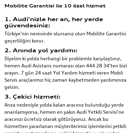
Mobilite Garantisi ile 10 özel hizmet
1. Audi'nizle her an, her yerde
güvendesiniz:
Türkiye'nin neresinde olursanız olun Mobilite Garantisi
geçerliliğini korur.
2. Anında yol yardımı:
Diyelim ki yolda herhangi bir problemle karşılaştınız,
hemen Audi Asistans numarası olan 444 28 34’ten bizi
arayın. 7 gün 24 saat Yol Yardım hizmeti veren Mobil
Servis araçlarımız hiç zaman kaybetmeden yardımınıza
gelsin.
3. Çekici hizmeti:
Arıza nedeniyle yolda kalan aracınız bulunduğu yerde
onarılamıyorsa, hemen en yakın Audi Yetkili Servisi'ne
aracınızı ücretsiz olarak götürüyoruz. Ancak bu
hizmetten yararlanan müşterilerimiz işlemlerini yetkili