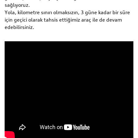
sağlıyoruz.
Yola, kilometre sınırı olmaksızın, 3 güne kadar bir süre
için geçici olarak tahsis ettiğimiz araç ile de devam
edebilirsiniz.