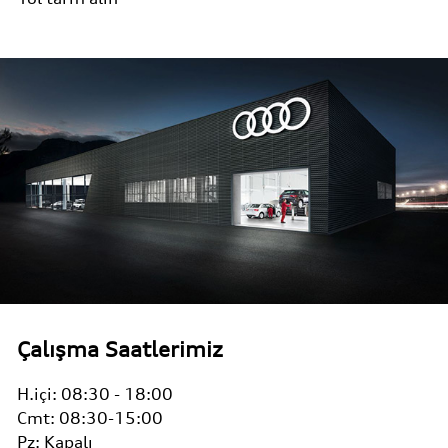
Çalışma Saatlerimiz
H.içi:
08:30 - 18:00
Cmt:
08:30-15:00
Pz:
Kapalı