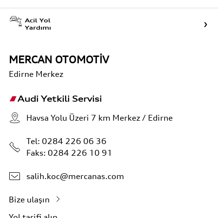
Acil Yol
Yardımı
MERCAN OTOMOTİV
Edirne
Merkez
Audi Yetkili Servisi
Havsa Yolu Üzeri 7 km Merkez / Edirne
Tel:
0284 226 06 36
Faks: 0284 226 10 91
salih.koc@mercanas.com
Bize ulaşın
Yol tarifi alın