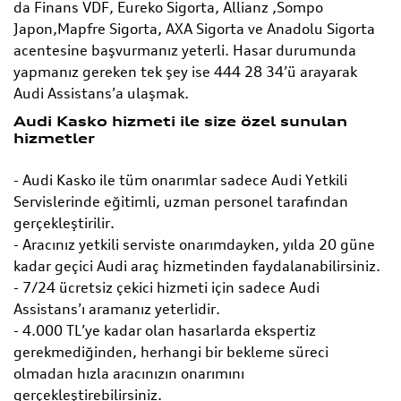
da Finans VDF, Eureko Sigorta, Allianz ,Sompo
Japon,Mapfre Sigorta, AXA Sigorta ve Anadolu Sigorta
acentesine başvurmanız yeterli. Hasar durumunda
yapmanız gereken tek şey ise 444 28 34’ü arayarak
Audi Assistans’a ulaşmak.
Audi Kasko hizmeti ile size özel sunulan
hizmetler
- Audi Kasko ile tüm onarımlar sadece Audi Yetkili
Servislerinde eğitimli, uzman personel tarafından
gerçekleştirilir.
- Aracınız yetkili serviste onarımdayken, yılda 20 güne
kadar geçici Audi araç hizmetinden faydalanabilirsiniz.
- 7/24 ücretsiz çekici hizmeti için sadece Audi
Assistans’ı aramanız yeterlidir.
- 4.000 TL’ye kadar olan hasarlarda ekspertiz
gerekmediğinden, herhangi bir bekleme süreci
olmadan hızla aracınızın onarımını
gerçekleştirebilirsiniz.