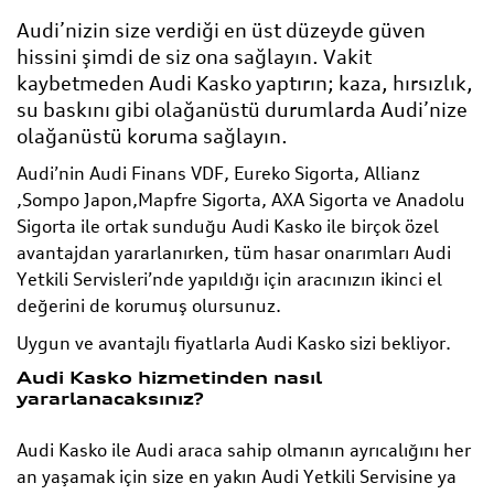
Audi’nizin size verdiği en üst düzeyde güven
hissini şimdi de siz ona sağlayın. Vakit
kaybetmeden Audi Kasko yaptırın; kaza, hırsızlık,
su baskını gibi olağanüstü durumlarda Audi’nize
olağanüstü koruma sağlayın.
Audi’nin Audi Finans VDF, Eureko Sigorta, Allianz
,Sompo Japon,Mapfre Sigorta, AXA Sigorta ve Anadolu
Sigorta ile ortak sunduğu Audi Kasko ile birçok özel
avantajdan yararlanırken, tüm hasar onarımları Audi
Yetkili Servisleri’nde yapıldığı için aracınızın ikinci el
değerini de korumuş olursunuz.
Uygun ve avantajlı fiyatlarla Audi Kasko sizi bekliyor.
Audi Kasko hizmetinden nasıl
yararlanacaksınız?
Audi Kasko ile Audi araca sahip olmanın ayrıcalığını her
an yaşamak için size en yakın Audi Yetkili Servisine ya