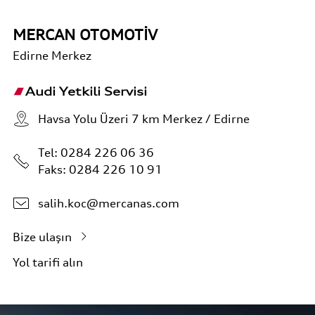
MERCAN OTOMOTİV
Edirne
Merkez
Audi Yetkili Servisi
Havsa Yolu Üzeri 7 km Merkez / Edirne
Tel:
0284 226 06 36
Faks: 0284 226 10 91
salih.koc@mercanas.com
Bize ulaşın
Yol tarifi alın