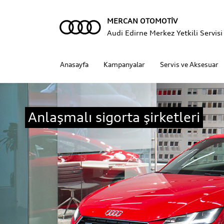
MERCAN OTOMOTİV
Audi Edirne Merkez Yetkili Servisi
Anasayfa
Kampanyalar
Servis ve Aksesuar
Anlaşmalı sigorta şirketleri