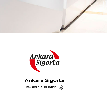
Ankara Sigorta
Dokümanlarını indirin