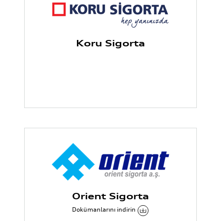
Koru Sigorta
Orient Sigorta
Dokümanlarını indirin