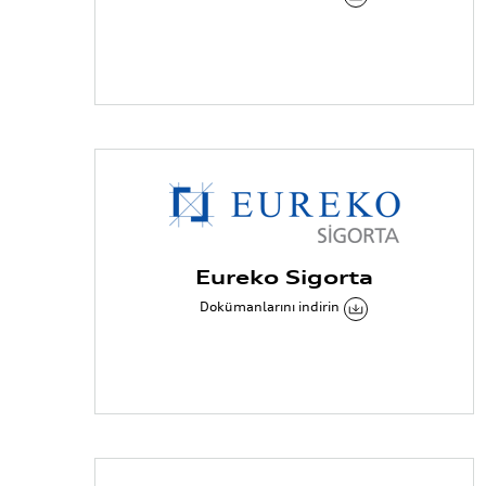
Eureko Sigorta
Dokümanlarını indirin