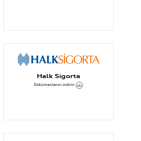
Halk Sigorta
Dokümanlarını indirin