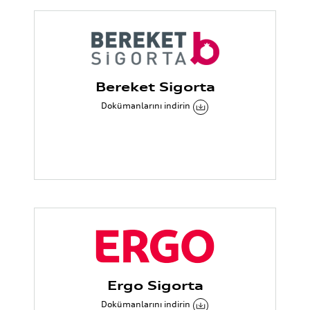
Bereket Sigorta
Dokümanlarını indirin
Ergo Sigorta
Dokümanlarını indirin