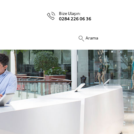
Bize Ulaşın:
0284 226 06 36
Arama