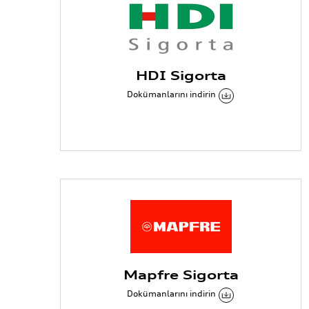
HDI Sigorta
Dokümanlarını indirin
Mapfre Sigorta
Dokümanlarını indirin