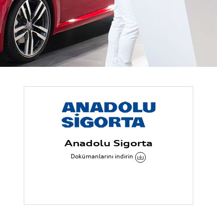
Anadolu Sigorta
Dokümanlarını indirin