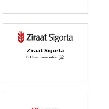
Ziraat Sigorta
Dokümanlarını indirin