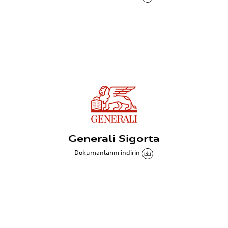
Generali Sigorta
Dokümanlarını indirin