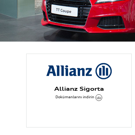
Allianz Sigorta
Dokümanlarını indirin