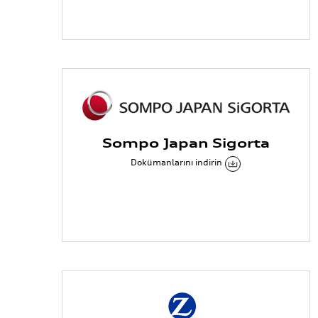
Sompo Japan Sigorta
Dokümanlarını indirin